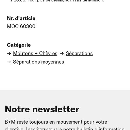
1120.00. Pour plus de détails, voir Frais de livraison.
Nr. d'article
MOC 60300
Catégorie
Moutons + Chèvres
Séparations
Séparations moyennes
Notre newsletter
B+M reste toujours en mouvement pour votre
clientèle. Inscrivez-vous à notre bulletin d'information