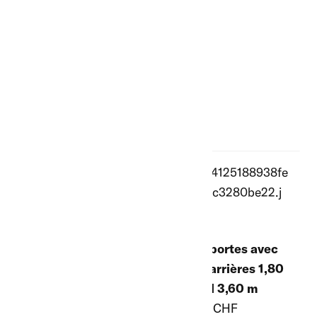
Jeu de portes avec
deux barrières 1,80
m, total 3,60 m
222.50 CHF