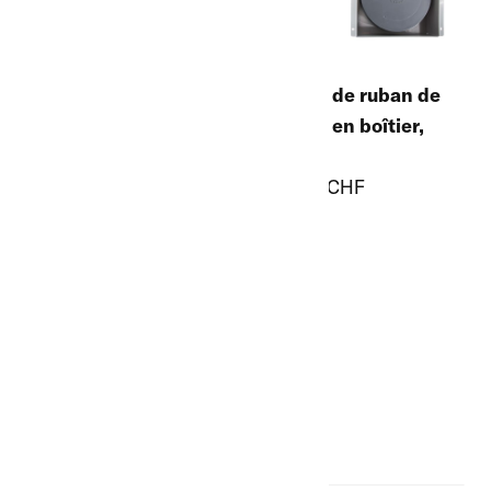
12
Tapis roulant
30
Bobine de ruban de
Bobine de ruban de
clôture en boîtier,
clôture en boîtier,
10 m
20 m
115.00 CHF
138.00 CHF