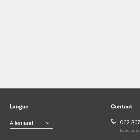
Langue
Contact
062 867
Lundi à ve