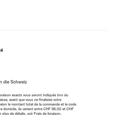
té
in die Schweiz
livraison exacts vous seront indiqués lors du
isse, avant que vous ne finalisiez votre
lon le montant total de la commande et le code
re domicile, ils varient entre CHF 96.00 et CHF
plus de détails, voir Frais de livraison.