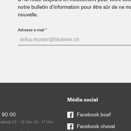
notre bulletin d'information pour être sûr de ne
nouvelle.
Adresse e-mail
Média social
 90 00
Facebook boef
ndredi 07 - 12 Uhr 13 - 17 Uhr
Facebook cheval