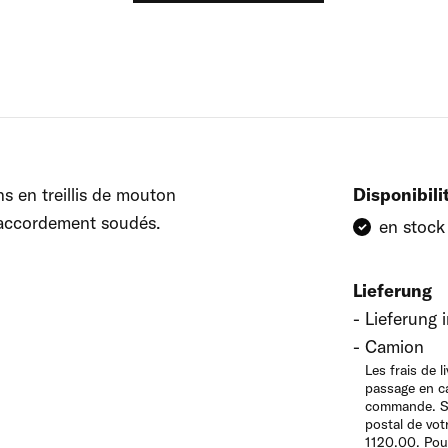
s en treillis de mouton
Disponibili
 raccordement soudés.
en stock
Lieferung
Lieferung 
Camion
Les frais de 
passage en ca
commande. Se
postal de vot
1120.00. Pour 