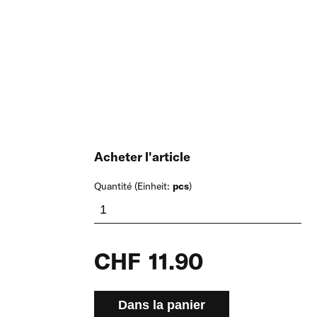
Acheter l'article
Quantité (Einheit:
pcs
)
CHF
11.90
Dans la panier