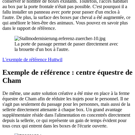
conserver le nombre de boxes existants. Toutefois, l'accès habituel
au box par la porte frontale n'était pas possible. C'est pourquoi il a
fallu installer un panneau avec porte pour passer d'un enclos à
l'autre. De plus, la surface des boxes par cheval a été augmentée, ce
qui améliore le bien-être des animaux. Vous pouvez en savoir plus
dans le rapport de référence.
La porte de passage permet de passer directement avec
la brouette d'un box à l'autre.
L'exemple de référence Huttwil
Exemple de référence : centre équestre de
Cham
De même, une autre solution créative a été mise en place à la ferme
équestre de Cham afin de réduire les trajets pour le personnel. Il ne
s'agit pas seulement du passage pour les personnes, mais aussi de la
sellerie directement attenante à chaque box. Un grand avantage
supplémentaire réside dans l'alimentation en concentrés directement
depuis la sellerie, ce qui représente un gain de temps évident pour
tous ceux qui entrent dans les boxes de l'écurie ouverte.