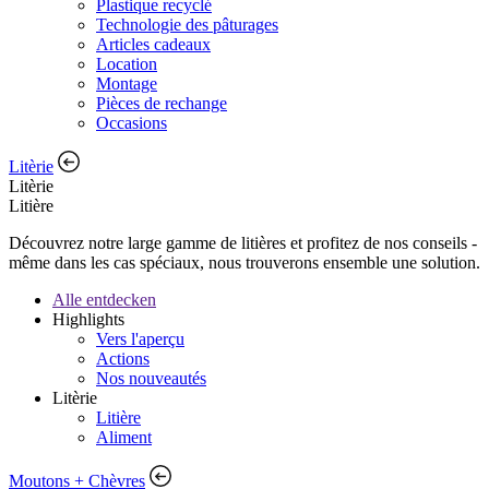
Plastique recyclé
Technologie des pâturages
Articles cadeaux
Location
Montage
Pièces de rechange
Occasions
Litèrie
Litèrie
Litière
Découvrez notre large gamme de litières et profitez de nos conseils -
même dans les cas spéciaux, nous trouverons ensemble une solution.
Alle entdecken
Highlights
Vers l'aperçu
Actions
Nos nouveautés
Litèrie
Litière
Aliment
Moutons + Chèvres