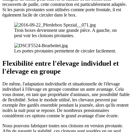
recouverts de paille, cette construction est particulièrement adaptée.
Si les parois pivotantes sont utilisées comme porte frontale, il est
également facile de circuler dans le box.
Trois boxes deviennent une grande pièce. A gauche, on
peut voir les cloisons pivotantes.
Les portes pivotantes permettent de circuler facilement.
Flexibilité entre l'élevage individuel et
l'élevage en groupe
De même, l'adaptation individuelle et situationnelle de l'élevage
individuel à l'élevage en groupe constitue un autre avantage. Cela
vous donne, en tant que propriétaire d'animaux, une possibilité fiable
de flexibilité. Selon le module utilisé, les chevaux peuvent par
exemple être gardés ensemble pendant la journée, alors qu'ils restent
isolés la nuit pour se reposer. De nombreux pensionnaires
considèrent ces options comme le grand avantage d'une écurie.
Nous pouvons fabriquer toutes nos cloisons en version pivotante.
Afin de garantir la stabilité, ces cloisons sont soudées en un seul