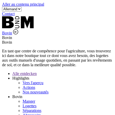
Aller au contenu principal
Contact
Bovin
Bovin
Bovin
En tant que centre de compétence pour l'agriculture, vous trouverez
ici dans notre boutique tout ce dont vous avez besoin, des logettes
aux outils manuels d'usage quotidien, en passant par les revêtements
de sol, et ce dans la meilleure qualité possible.
Alle entdecken
Highlights
Vers l'aperçu
Actions
Nos nouveautés
Bovin
Manger
Logettes
Séparations