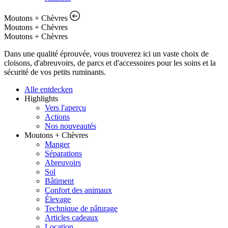
Moutons + Chèvres
Moutons + Chèvres
Moutons + Chèvres
Dans une qualité éprouvée, vous trouverez ici un vaste choix de
cloisons, d'abreuvoirs, de parcs et d'accessoires pour les soins et la
sécurité de vos petits ruminants.
Alle entdecken
Highlights
Vers l'aperçu
Actions
Nos nouveautés
Moutons + Chèvres
Manger
Séparations
Abreuvoirs
Sol
Bâtiment
Confort des animaux
Élevage
Technique de pâturage
Articles cadeaux
Location