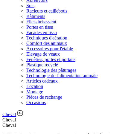
Abreuvoirs
Sols
Racleurs et caillebotis
Bâtiments
Filets brise-vent
Portes en tissu
Façades en tissu
Techniques d'aération
Comfort des animaux
Accessoires pour l'étable
Elevage de veaux
Fenêtres, portes et portails
Plastique recyclé
Technologie des pâturages
Technologie de l'alimentation animale
Articles cadeaux
Location
Montage
Pièces de rechange
Occasions
Cheval
Cheval
Cheval