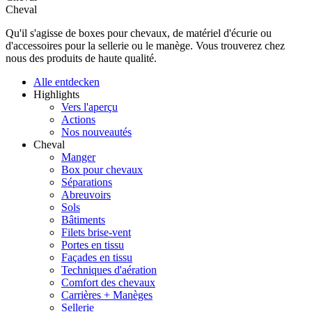
Cheval
Qu'il s'agisse de boxes pour chevaux, de matériel d'écurie ou
d'accessoires pour la sellerie ou le manège. Vous trouverez chez
nous des produits de haute qualité.
Alle entdecken
Highlights
Vers l'aperçu
Actions
Nos nouveautés
Cheval
Manger
Box pour chevaux
Séparations
Abreuvoirs
Sols
Bâtiments
Filets brise-vent
Portes en tissu
Façades en tissu
Techniques d'aération
Comfort des chevaux
Carrières + Manèges
Sellerie