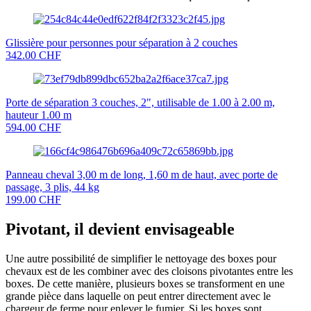
Glissière pour personnes pour séparation à 2 couches
342.00 CHF
Porte de séparation 3 couches, 2", utilisable de 1.00 à 2.00 m,
hauteur 1.00 m
594.00 CHF
Panneau cheval 3,00 m de long, 1,60 m de haut, avec porte de
passage, 3 plis, 44 kg
199.00 CHF
Pivotant, il devient envisageable
Une autre possibilité de simplifier le nettoyage des boxes pour
chevaux est de les combiner avec des cloisons pivotantes entre les
boxes. De cette manière, plusieurs boxes se transforment en une
grande pièce dans laquelle on peut entrer directement avec le
chargeur de ferme pour enlever le fumier. Si les boxes sont