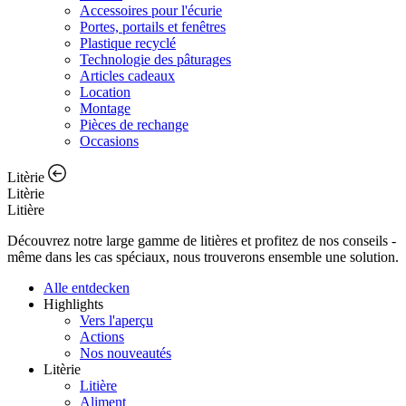
Accessoires pour l'écurie
Portes, portails et fenêtres
Plastique recyclé
Technologie des pâturages
Articles cadeaux
Location
Montage
Pièces de rechange
Occasions
Litèrie
Litèrie
Litière
Découvrez notre large gamme de litières et profitez de nos conseils -
même dans les cas spéciaux, nous trouverons ensemble une solution.
Alle entdecken
Highlights
Vers l'aperçu
Actions
Nos nouveautés
Litèrie
Litière
Aliment