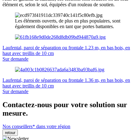
élément et, selon le sol, équipées d'un rouleau de soutien.
Les éléments ouverts, de plus en plus populaires, sont
également disponibles en tant que portes battantes.
Laufental, paroi de séparation ou frontale 1.23 m, en bas bois, en
haut avec treillis de 10 cm
Sur demande
Laufental, paroi de séparation ou frontale 1.36 m, en bas bois, en
haut avec treillis de 10 cm
Sur demande
Contactez-nous pour votre solution sur
mesure.
Nos conseillers* dans votre région