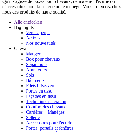
Qu'il s'agisse de boxes pour chevaux, de matériel d'écurie ou
d'accessoires pour la sellerie ou le manège. Vous trouverez chez
nous des produits de haute qualité.
Alle entdecken
Highlights
Vers l'aperçu
Actions
Nos nouveautés
Cheval
Manger
Box pour chevaux
Séparations
Abreuvoirs
Sols
Bâtiments
Filets brise-vent
Portes en tissu
Façades en tissu
Techniques d'aération
Comfort des chevaux
Carrières + Manèges
Sellerie
Accessoires pour l'écurie
Portes, portails et fenêtres