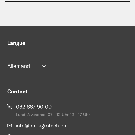
Langue
Contact
062 867 90 00
Lundi à vendredi 07 - 12 Uhr 13 - 17 Uhr
info@
bm-agrotech.ch