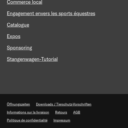
Commerce local
Engagement envers les sports équestres
Catalogue
Expos
Sponsoring
Stangenwagen-Tutorial
Mein Profil
Contact
Öffnungszeiten
Downloads / Tierschutz-Vorschriften
Informations sur la livraison
Retours
AGB
Politique de confidentialité
Impressum