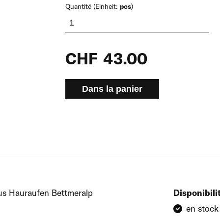
Quantité (Einheit:
pcs
)
CHF
43.00
Dans la panier
ous Hauraufen Bettmeralp
Disponibili
en stock