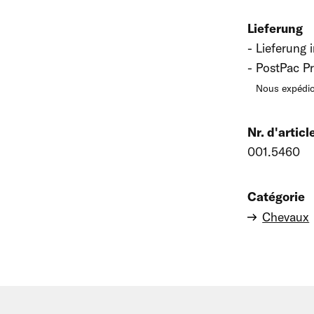
Lieferung
Lieferung 
PostPac Pr
Nous expédio
Nr. d'articl
001.5460
Catégorie
Chevaux