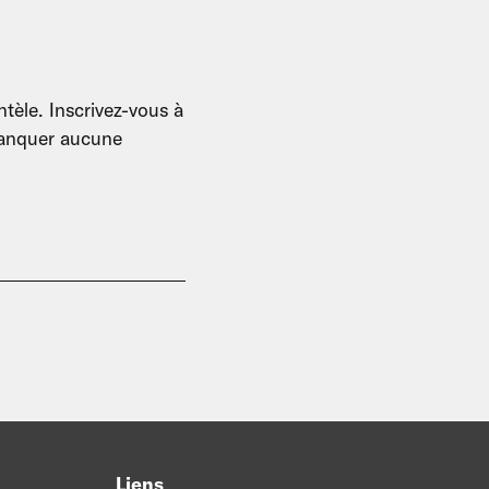
tèle. Inscrivez-vous à
 manquer aucune
Liens