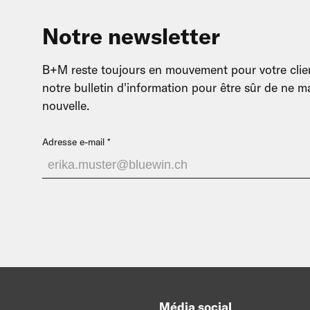
Notre newsletter
B+M reste toujours en mouvement pour votre clien
notre bulletin d'information pour être sûr de ne
nouvelle.
Adresse e-mail
Média social