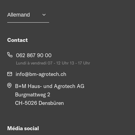
Contact
062 867 90 00
Lundi à vendredi 07 - 12 Uhr 13 - 17 Uhr
info@
bm-agrotech.ch
B+M Haus- und Agrotech AG
Burgmattweg 2
CH-5026 Densbüren
Média social