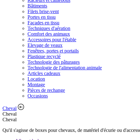
Racleurs et caillebotis
Bâtiments
Filets brise-vent
Portes en tissu
Façades en tissu
Techniques d'aération
Comfort des animaux
Accessoires pour l'étable
Elevage de veaux
Fenêtres, portes et portails
Plastique recyclé
Technologie des pâturages
Technologie de l'alimentation animale
Articles cadeaux
Location
Montage
Pièces de rechange
Occasions
Cheval
Cheval
Cheval
Qu'il s'agisse de boxes pour chevaux, de matériel d'écurie ou d'access