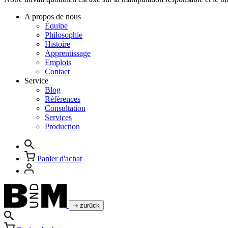
A propos de nous
Équipe
Philosophie
Histoire
Apprentissage
Emplois
Contact
Service
Blog
Références
Consultation
Services
Production
Panier d'achat
zurück