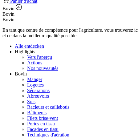
Panier d'achat
Bovin
Bovin
Bovin
En tant que centre de compétence pour l'agriculture, vous trouverez ic
et ce dans la meilleure qualité possible.
Alle entdecken
Highlights
Vers l'aperçu
Actions
Nos nouveautés
Bovin
Manger
Logettes
Séparations
Abreuvoirs
Sols
Racleurs et caillebotis
Bâtiments
Filets brise-vent
Portes en tissu
Façades en tissu
Techniques d'aération