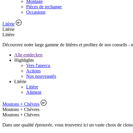
Montage
Pièces de rechange
Occasions
Litèrie
Litèrie
Litière
Découvrez notre large gamme de litières et profitez de nos conseils -
Alle entdecken
Highlights
Vers l'aperçu
Actions
Nos nouveautés
Litèrie
Litière
Aliment
Moutons + Chèvres
Moutons + Chèvres
Moutons + Chèvres
Dans une qualité éprouvée, vous trouverez ici un vaste choix de cloisons