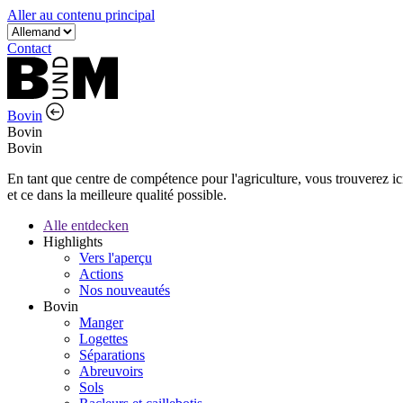
Aller au contenu principal
Contact
Bovin
Bovin
Bovin
En tant que centre de compétence pour l'agriculture, vous trouverez ic
et ce dans la meilleure qualité possible.
Alle entdecken
Highlights
Vers l'aperçu
Actions
Nos nouveautés
Bovin
Manger
Logettes
Séparations
Abreuvoirs
Sols