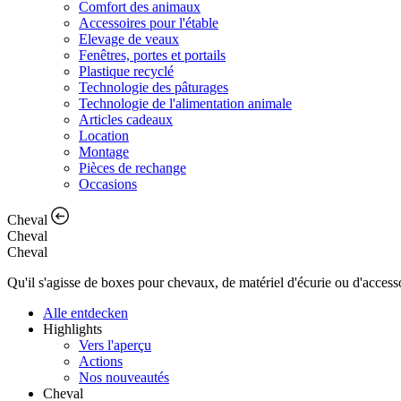
Comfort des animaux
Accessoires pour l'étable
Elevage de veaux
Fenêtres, portes et portails
Plastique recyclé
Technologie des pâturages
Technologie de l'alimentation animale
Articles cadeaux
Location
Montage
Pièces de rechange
Occasions
Cheval
Cheval
Cheval
Qu'il s'agisse de boxes pour chevaux, de matériel d'écurie ou d'access
Alle entdecken
Highlights
Vers l'aperçu
Actions
Nos nouveautés
Cheval