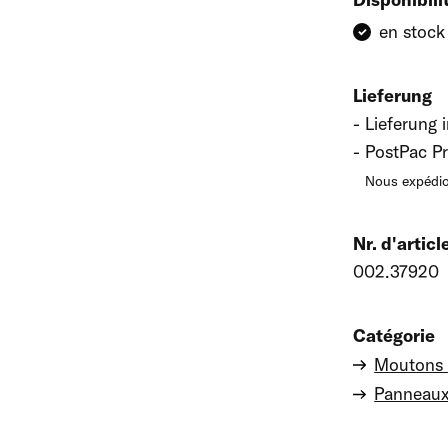
en stock
Lieferung
Lieferung 
PostPac Pr
Nous expédio
Nr. d'articl
002.37920
Catégorie
Moutons 
Panneau