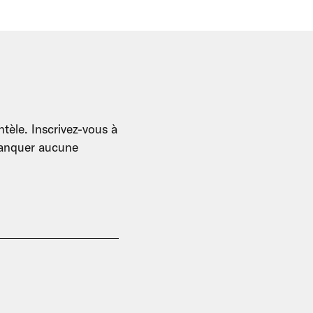
tèle. Inscrivez-vous à
 manquer aucune