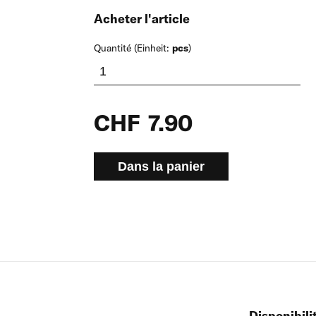
Acheter l'article
Quantité (Einheit:
pcs
)
CHF
7.90
Dans la panier
Disponibili