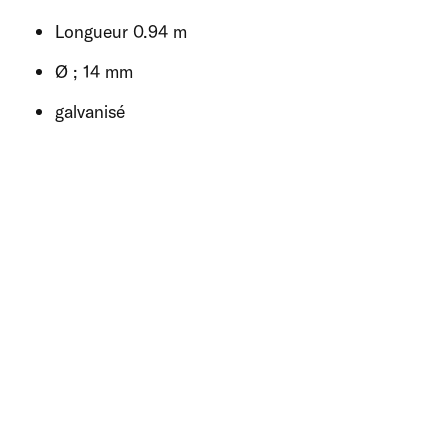
Longueur 0.94 m
Ø ; 14 mm
galvanisé