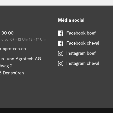
Média social
 90 00
Facebook boef
ndredi 07 - 12 Uhr 13 - 17 Uhr
Facebook cheval
-agrotech.ch
Instagram boef
s- und Agrotech AG
Instagram cheval
tweg 2
 Densbüren