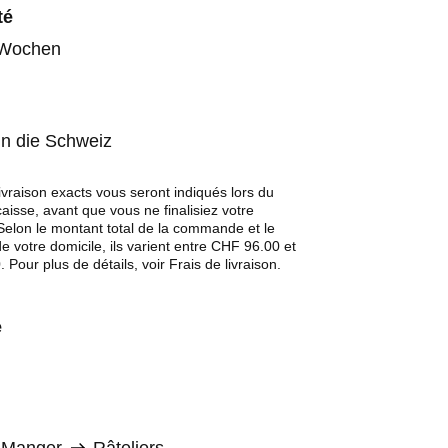
té
 Wochen
in die Schweiz
livraison exacts vous seront indiqués lors du
isse, avant que vous ne finalisiez votre
lon le montant total de la commande et le
e votre domicile, ils varient entre CHF 96.00 et
Pour plus de détails, voir Frais de livraison.
e