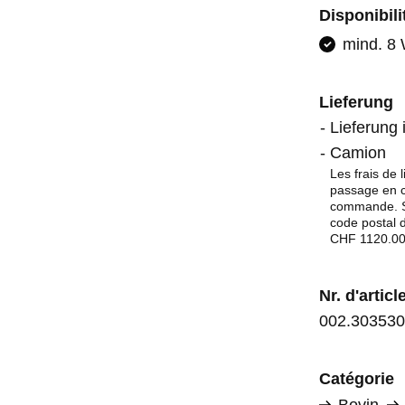
Disponibili
mind. 8
Lieferung
Lieferung 
Camion
Les frais de 
passage en ca
commande. Se
code postal d
CHF 1120.00. 
Nr. d'articl
002.303530
Catégorie