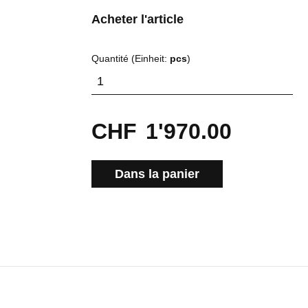
Acheter l'article
Quantité (Einheit:
pcs
)
CHF
1'970.00
Dans la panier