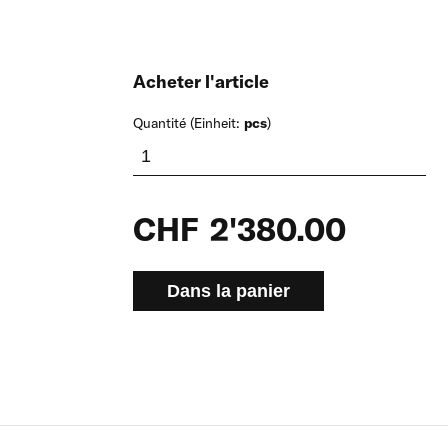
Acheter l'article
Quantité (Einheit:
pcs
)
CHF
2'380.00
Dans la panier