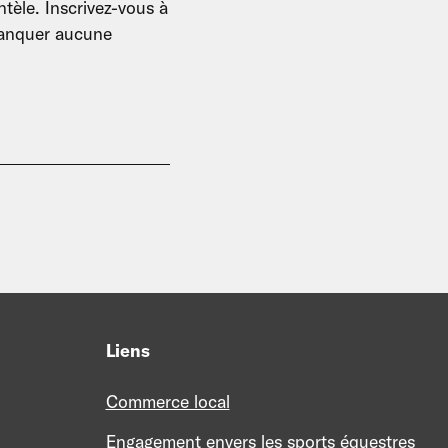
tèle. Inscrivez-vous à
 manquer aucune
Liens
Commerce local
Engagement envers les sports équestres