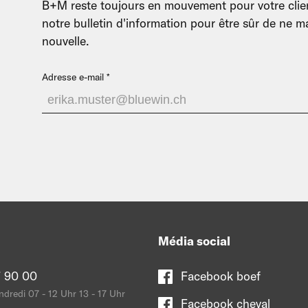
B+M reste toujours en mouvement pour votre clien
notre bulletin d'information pour être sûr de ne
nouvelle.
Adresse e-mail
Média social
 90 00
Facebook boef
ndredi 07 - 12 Uhr 13 - 17 Uhr
Facebook cheval