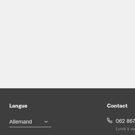
Langue
Contact
062 867
Lundi à ve