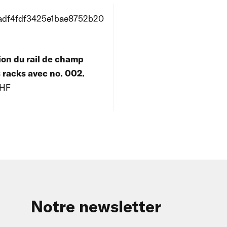
ion du rail de champ
s racks avec no. 002.
CHF
Notre newsletter