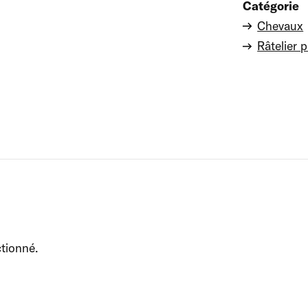
Catégorie
Chevaux
Râtelier 
ctionné.