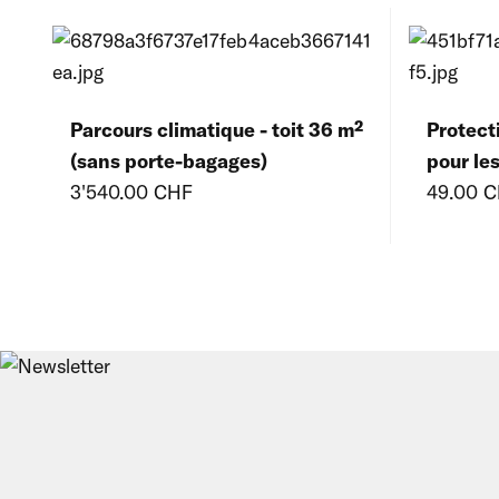
Parcours climatique - toit 36 m²
Protect
(sans porte-bagages)
pour le
3'540.00 CHF
49.00 