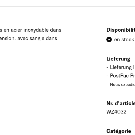
ts en acier inoxydable dans
Disponibili
tension. avec sangle dans
en stock
Lieferung
Lieferung 
PostPac Pr
Nous expédio
Nr. d'articl
WZ4032
Catégorie