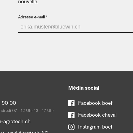
nouvelle.
Adresse e-mail
Média social
 90 00
Facebook boef
ndredi 07 - 12 Uhr 13 - 17 Uhr
Facebook cheval
-agrotech.ch
Instagram boef