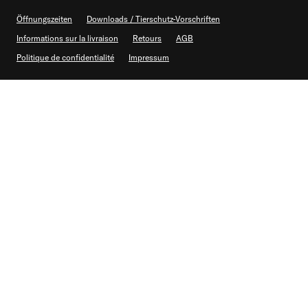
Öffnungszeiten
Downloads / Tierschutz-Vorschriften
Informations sur la livraison
Retours
AGB
Politique de confidentialité
Impressum