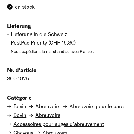
en stock
Lieferung
Lieferung in die Schweiz
PostPac Priority (CHF 15.80)
Nous expédions la marchandise avec Planzer.
Nr. d'article
300.1025
Catégorie
Bovin
Abreuvoirs
Abreuvoirs pour le parc
Bovin
Abreuvoirs
Accessoires pour auges d’abreuvement
Chevaux
Abreuvoirs