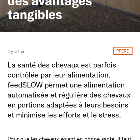
des avantages
tangibles
PFERD
Il y a 1 an
La santé des chevaux est parfois
contrôlée par leur alimentation.
feedSLOW permet une alimentation
automatisée et régulière des chevaux
en portions adaptées à leurs besoins
et minimise les efforts et le stress.
Pour que les chevaux soient en bonne santé, il faut