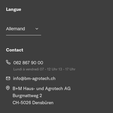
Langue
Contact
062 867 90 00
Lundi à vendredi 07 - 12 Uhr 13 - 17 Uhr
info@
bm-agrotech.ch
B+M Haus- und Agrotech AG
Burgmattweg 2
CH-5026 Densbüren