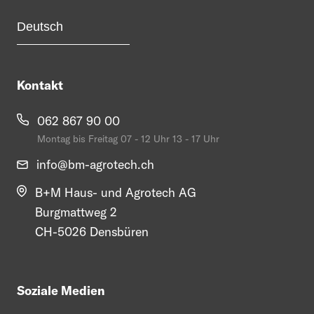
Kontakt
062 867 90 00
Montag bis Freitag 07 - 12 Uhr 13 - 17 Uhr
info@
bm-agrotech.ch
B+M Haus- und Agrotech AG
Burgmattweg 2
CH-5026 Densbüren
Soziale Medien