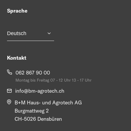
Sprache
Kontakt
062 867 90 00
Montag bis Freitag 07 - 12 Uhr 13 - 17 Uhr
info@
bm-agrotech.ch
B+M Haus- und Agrotech AG
Burgmattweg 2
CH-5026 Densbüren