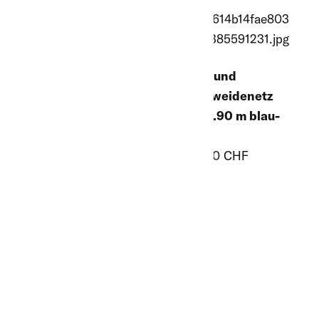
Schaf- und
Schaf- und
Ziegenweidenetz
Ziegenweidenetz
Euro, 0.90 m blau-
Euro Kombi, 0.90 m
weiss
ab 75.00 CHF
ab 79.00 CHF