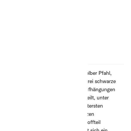
Blackeneisen aus
Stahl
171.65 CHF