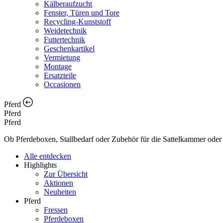
Kälberaufzucht
Fenster, Türen und Tore
Recycling-Kunststoff
Weidetechnik
Futtertechnik
Geschenkartikel
Vermietung
Montage
Ersatzteile
Occasionen
Pferd
Pferd
Pferd
Ob Pferdeboxen, Stallbedarf oder Zubehör für die Sattelkammer oder d
Alle entdecken
Highlights
Zur Übersicht
Aktionen
Neuheiten
Pferd
Fressen
Pferdeboxen