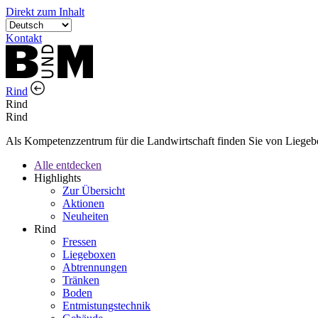
Direkt zum Inhalt
Kontakt
Rind
Rind
Rind
Als Kompetenzzentrum für die Landwirtschaft finden Sie von Liegebox
Alle entdecken
Highlights
Zur Übersicht
Aktionen
Neuheiten
Rind
Fressen
Liegeboxen
Abtrennungen
Tränken
Boden
Entmistungstechnik