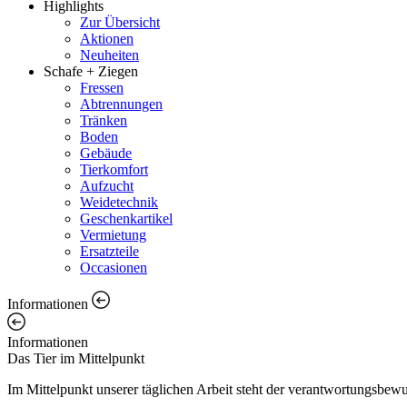
Highlights
Zur Übersicht
Aktionen
Neuheiten
Schafe + Ziegen
Fressen
Abtrennungen
Tränken
Boden
Gebäude
Tierkomfort
Aufzucht
Weidetechnik
Geschenkartikel
Vermietung
Ersatzteile
Occasionen
Informationen
Informationen
Das Tier im Mittelpunkt
Im Mittelpunkt unserer täglichen Arbeit steht der verantwortungsbe