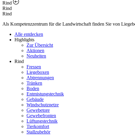
Rind
Rind
Rind
Als Kompetenzzentrum für die Landwirtschaft finden Sie von Liegebox
Alle entdecken
Highlights
Zur Übersicht
Aktionen
Neuheiten
Rind
Fressen
Liegeboxen
Abtrennungen
Tränken
Boden
Entmistungstechnik
Gebäude
Windschutznetze
Gewebetore
Gewebefronten
Lüftungstechnik
Tierkomfort
Stallzubehör