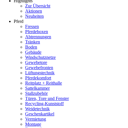
Highlights
Zur Übersicht
Aktionen
Neuheiten
Pferd
Fressen
Pferdeboxen
Abtrennungen
Tränken
Boden
Gebäude
Windschutznetze
Gewebetore
Gewebefronten
Lüftungstechnik
Pferdekomfort
Reitplatz + Reithalle
Sattelkammer
Stallzubehör
Türen, Tore und Fenster
Recycling-Kunststoff
Weidetechnik
Geschenkartikel
Vermietung
Montage