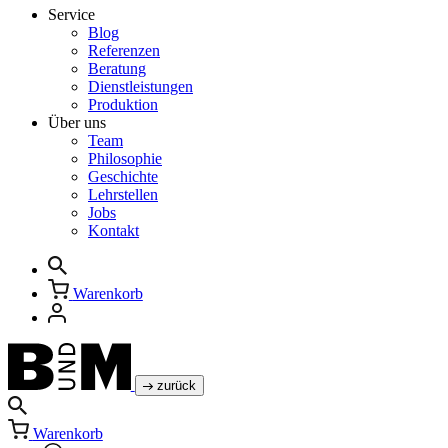
Service
Blog
Referenzen
Beratung
Dienstleistungen
Produktion
Über uns
Team
Philosophie
Geschichte
Lehrstellen
Jobs
Kontakt
Warenkorb
zurück
Warenkorb