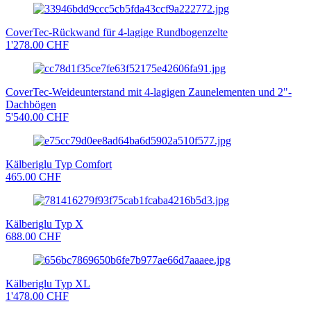
CoverTec-Rückwand für 4-lagige Rundbogenzelte
1'278.00 CHF
CoverTec-Weideunterstand mit 4-lagigen Zaunelementen und 2"-
Dachbögen
5'540.00 CHF
Kälberiglu Typ Comfort
465.00 CHF
Kälberiglu Typ X
688.00 CHF
Kälberiglu Typ XL
1'478.00 CHF