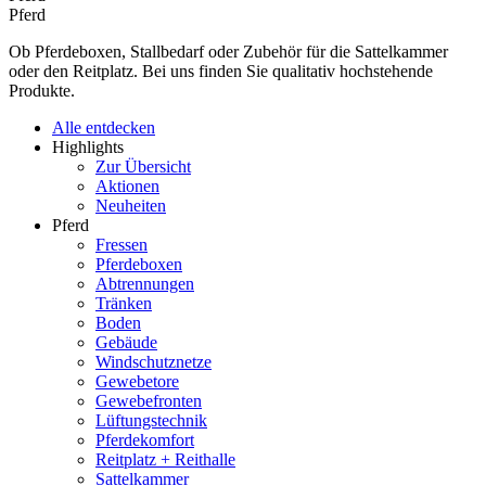
Pferd
Ob Pferdeboxen, Stallbedarf oder Zubehör für die Sattelkammer
oder den Reitplatz. Bei uns finden Sie qualitativ hochstehende
Produkte.
Alle entdecken
Highlights
Zur Übersicht
Aktionen
Neuheiten
Pferd
Fressen
Pferdeboxen
Abtrennungen
Tränken
Boden
Gebäude
Windschutznetze
Gewebetore
Gewebefronten
Lüftungstechnik
Pferdekomfort
Reitplatz + Reithalle
Sattelkammer