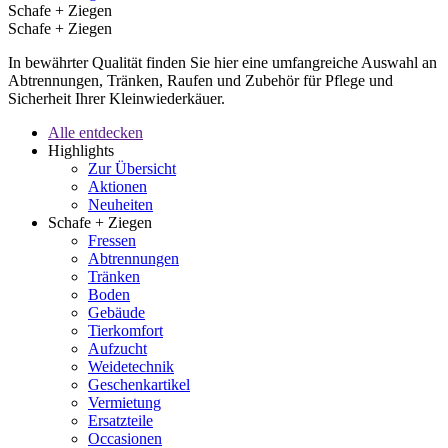
Schafe + Ziegen
Schafe + Ziegen
In bewährter Qualität finden Sie hier eine umfangreiche Auswahl an
Abtrennungen, Tränken, Raufen und Zubehör für Pflege und
Sicherheit Ihrer Kleinwiederkäuer.
Alle entdecken
Highlights
Zur Übersicht
Aktionen
Neuheiten
Schafe + Ziegen
Fressen
Abtrennungen
Tränken
Boden
Gebäude
Tierkomfort
Aufzucht
Weidetechnik
Geschenkartikel
Vermietung
Ersatzteile
Occasionen