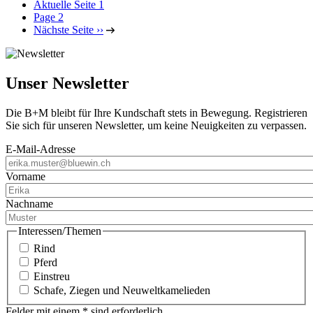
Aktuelle Seite
1
Page
2
Nächste Seite
››
Unser Newsletter
Die B+M bleibt für Ihre Kundschaft stets in Bewegung. Registrieren
Sie sich für unseren Newsletter, um keine Neuigkeiten zu verpassen.
E-Mail-Adresse
Vorname
Nachname
Interessen/Themen
Rind
Pferd
Einstreu
Schafe, Ziegen und Neuweltkamelieden
Felder mit einem * sind erforderlich