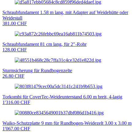
Schraubfundament 1.58 m lang, mit Adapter auf Weidehütte oder
Weidestall
381.00 CHF
Schraubfundament 81 cm lang, für 2"-Rohr
128.00 CHF
Sturmsicherung für Rundbogenzelte
26.80 CHF
Torkombi für CoverTec-Weideunterstand 6.00 m breit, 4-lagig
1'316.00 CHF
Waiko-Schutzplatte 9 mm für Rundbogen-Weidezelt 3.00 x 3.00 m
1'067.00 CHF