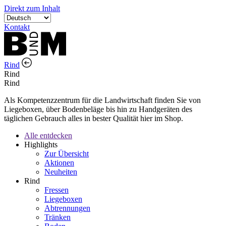
Direkt zum Inhalt
Kontakt
Rind
Rind
Rind
Als Kompetenzzentrum für die Landwirtschaft finden Sie von
Liegeboxen, über Bodenbeläge bis hin zu Handgeräten des
täglichen Gebrauch alles in bester Qualität hier im Shop.
Alle entdecken
Highlights
Zur Übersicht
Aktionen
Neuheiten
Rind
Fressen
Liegeboxen
Abtrennungen
Tränken