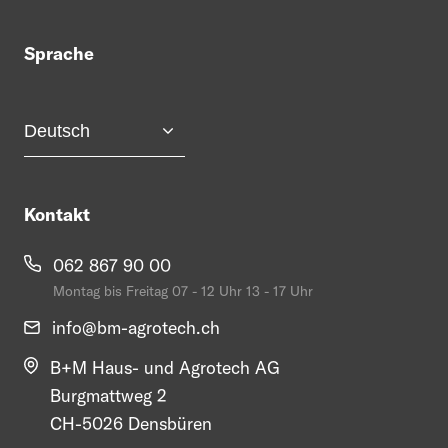
Sprache
Kontakt
062 867 90 00
Montag bis Freitag 07 - 12 Uhr 13 - 17 Uhr
info@
bm-agrotech.ch
B+M Haus- und Agrotech AG
Burgmattweg 2
CH-5026 Densbüren