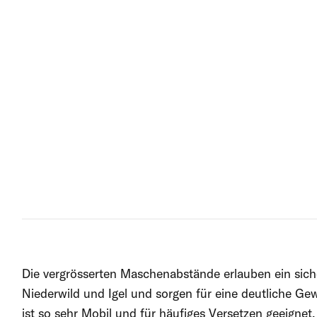
Die vergrösserten Maschenabstände erlauben ein sich
Niederwild und Igel und sorgen für eine deutliche Ge
ist so sehr Mobil und für häufiges Versetzen geeignet.