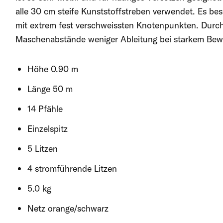
alle 30 cm steife Kunststoffstreben verwendet. Es besi
mit extrem fest verschweissten Knotenpunkten. Durch
Maschenabstände weniger Ableitung bei starkem Bew
Höhe 0.90 m
Länge 50 m
14 Pfähle
Einzelspitz
5 Litzen
4 stromführende Litzen
5.0 kg
Netz orange/schwarz