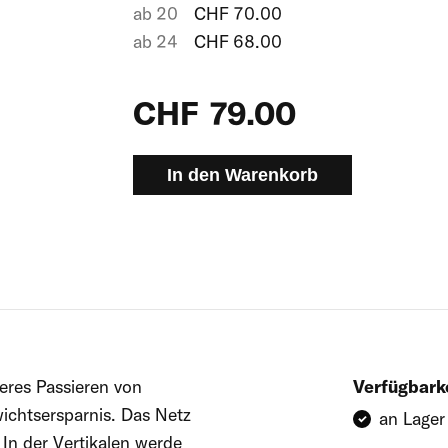
ab
20
CHF
70.00
ab
24
CHF
68.00
CHF
79.00
In den Warenkorb
eres Passieren von
Verfügbark
wichtsersparnis. Das Netz
an Lager
 In der Vertikalen werde