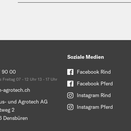
Soziale Medien
 90 00
Facebook Rind
 Freitag 07 - 12 Uhr 13 - 17 Uhr
Facebook Pferd
-agrotech.ch
Instagram Rind
s- und Agrotech AG
Instagram Pferd
tweg 2
 Densbüren