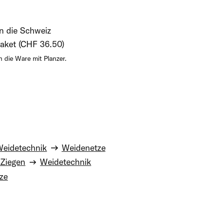
in die Schweiz
aket (CHF 36.50)
 die Ware mit Planzer.
Weidetechnik
Weidenetze
 Ziegen
Weidetechnik
ze