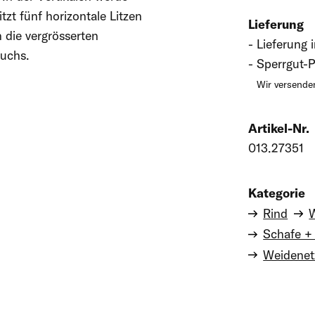
tzt fünf horizontale Litzen
Lieferung
 die vergrösserten
Lieferung 
uchs.
Sperrgut-P
Wir versenden
Artikel-Nr.
013.27351
Kategorie
Rind
Schafe +
Weidenet