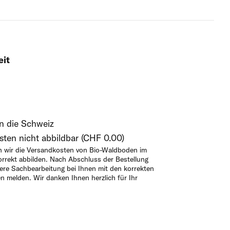
eit
in die Schweiz
ten nicht abbildbar (CHF 0.00)
n wir die Versandkosten von Bio-Waldboden im
orrekt abbilden. Nach Abschluss der Bestellung
ere Sachbearbeitung bei Ihnen mit den korrekten
 melden. Wir danken Ihnen herzlich für Ihr