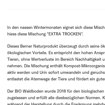
In den nassen Wintermonaten eignet sich diese Misc
hiess diese Mischung "EXTRA TROCKEN".
Dieses Berner Naturprodukt überzeugt durch seine 
ökologischen Vorteile. Es entspricht den hohen Ansp
Tieren, ohne Wertverluste im Bereich Nachhaltigkeit 
nehmen. Die Mischung enthält Kompost-Mikroorganism
aktiv werden und Urin sofort umwandeln und geruch
entlastet die Atemwege der Tiere und fördert ein gutes
Der BIO Waldboden wurde 2018 für den biologischen
zugelassen und erfüllt alle diesbezüglichen Normen. 
während der Herstellung durch die Erwärmung mehrhe