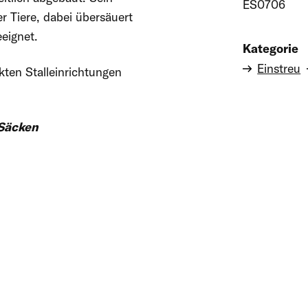
ES0706
r Tiere, dabei übersäuert
eeignet.
Kategorie
Einstreu
kten Stalleinrichtungen
 Säcken