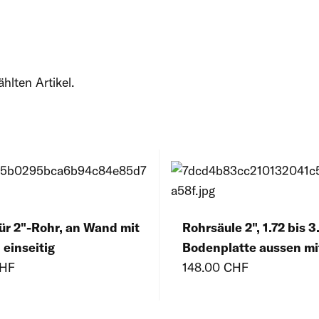
lten Artikel.
für 2"-Rohr, an Wand mit
Rohrsäule 2", 1.72 bis 
 einseitig
Bodenplatte aussen mi
CHF
148.00 CHF