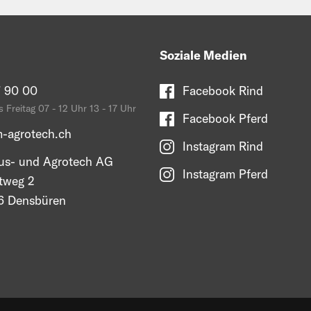
Soziale Medien
 90 00
Facebook Rind
 Freitag 07 - 12 Uhr 13 - 17 Uhr
Facebook Pferd
-agrotech.ch
Instagram Rind
s- und Agrotech AG
Instagram Pferd
tweg 2
 Densbüren