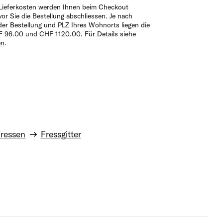
Lieferkosten werden Ihnen beim Checkout
vor Sie die Bestellung abschliessen. Je nach
der Bestellung und PLZ Ihres Wohnorts liegen die
 96.00 und CHF 1120.00. Für Details siehe
en
.
ressen
Fressgitter