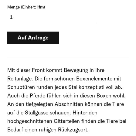
Menge (Einheit:
lfm
)
Auf Anfrage
Dieses Produkt führen wir auf Anfrage.
Nehmen Sie bitte mit uns Kontakt auf,
Mit dieser Front kommt Bewegung in Ihre
um den Preis und die Lieferbedingungen
Reitanlage. Die formschönen Boxenelemente mit
anzufragen.
Schubtüren runden jedes Stallkonzept stilvoll ab.
Auch die Pferde fühlen sich in diesen Boxen wohl.
An den tiefgelegten Abschnitten können die Tiere
Rufen Sie uns direkt an:
auf die Stallgasse schauen. Hinter den
062 867 90 00
hochgeschnittenen Gitterteilen finden die Tiere bei
Bedarf einen ruhigen Rückzugsort.
Mo bis Fr, 8 – 12 und 13 – 17 Uhr