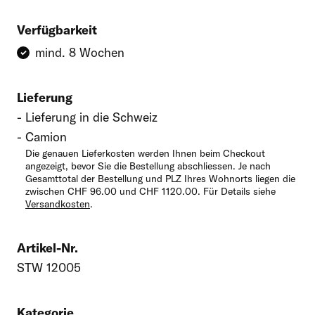
Verfügbarkeit
Kommentar
mind. 8 Wochen
Lieferung
Lieferung in die Schweiz
Camion
Die genauen Lieferkosten werden Ihnen beim Checkout
angezeigt, bevor Sie die Bestellung abschliessen. Je nach
Gesamttotal der Bestellung und PLZ Ihres Wohnorts liegen die
zwischen CHF 96.00 und CHF 1120.00. Für Details siehe
Versandkosten
.
Artikel-Nr.
STW 12005
Kategorie