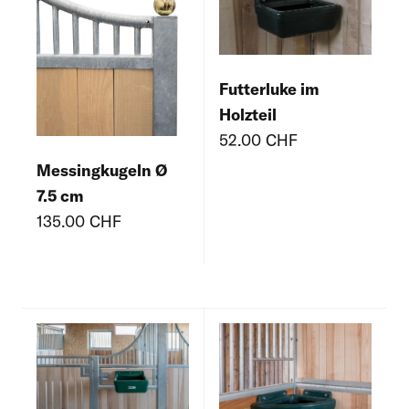
Futterluke im
Holzteil
52.00 CHF
Messingkugeln Ø
7.5 cm
135.00 CHF