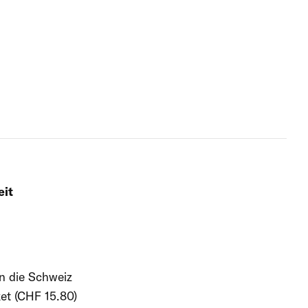
eit
in die Schweiz
et (CHF 15.80)