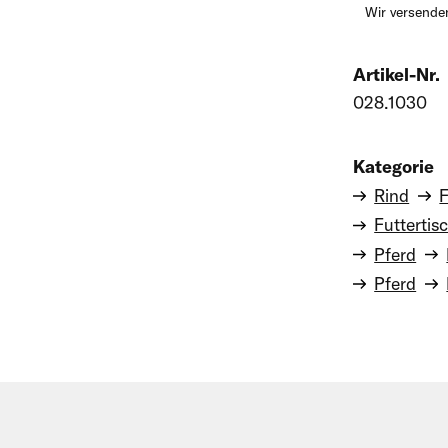
Wir versenden
Artikel-Nr.
028.1030
Kategorie
Rind
F
Futtertis
Pferd
Pferd