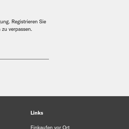
ung. Registrieren Sie
n zu verpassen.
Links
Einkaufen vor Ort