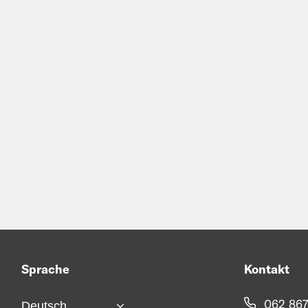
Sprache
Kontakt
062 867