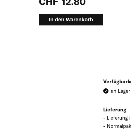
CHF
12.80
In den Warenkorb
Verfügbark
an Lager
Lieferung
Lieferung 
Normalpak