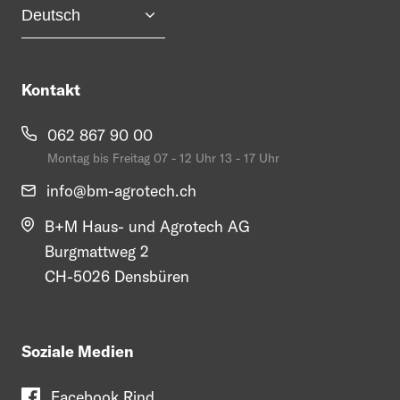
Kontakt
062 867 90 00
Montag bis Freitag 07 - 12 Uhr 13 - 17 Uhr
info@
bm-agrotech.ch
B+M Haus- und Agrotech AG
Burgmattweg 2
CH-5026 Densbüren
Soziale Medien
Facebook Rind