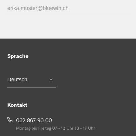
Sprache
Kontakt
062 867 90 00
Montag bis Freitag 07 - 12 Uhr 13 - 17 Uhr