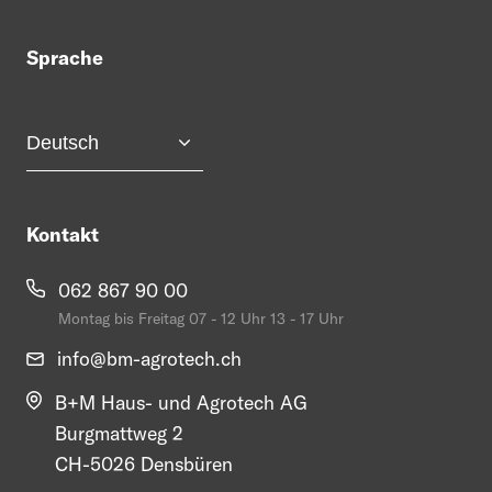
Sprache
Kontakt
062 867 90 00
Montag bis Freitag 07 - 12 Uhr 13 - 17 Uhr
info@
bm-agrotech.ch
B+M Haus- und Agrotech AG
Burgmattweg 2
CH-5026 Densbüren