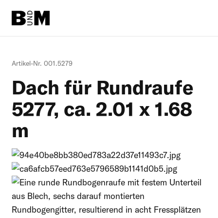
Direkt
zum
Inhalt
Rind
Artikel-Nr. 001.5279
Dach für Rundraufe
Pferd
5277, ca. 2.01 x 1.68
Einstreu
m
Schafe + Ziegen
Informationen