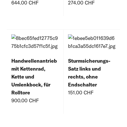
644.00 CHF
274.00 CHF
Handwellenantrieb
Sturmsicherungs-
mit Kettenrad,
Satz links und
Kette und
rechts, ohne
Umlenkbock, für
Endschalter
Rolltore
151.00 CHF
900.00 CHF