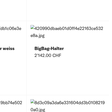
r weiss
BigBag-Halter
2'142.00 CHF