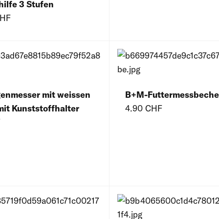
hilfe 3 Stufen
CHF
enmesser mit weissen
B+M-Futtermessbeche
mit Kunststoffhalter
4.90 CHF
F