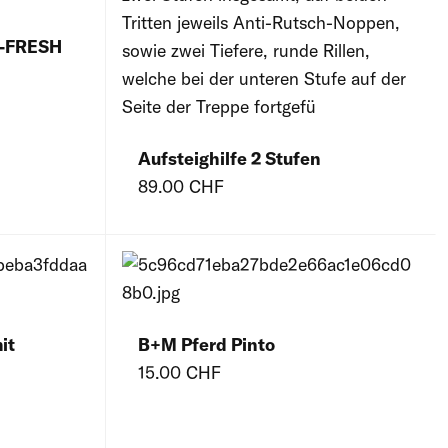
I-FRESH
Aufsteighilfe 2 Stufen
89.00 CHF
it
B+M Pferd Pinto
15.00 CHF