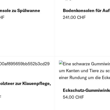
nsole zu Spülwanne
Bodenkonsolen für Aufs
HF
241.00 CHF
lzteer zur Klauenpflege,
Eckschutz-Gummiwink
F
54.00 CHF