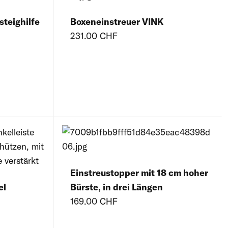
teighilfe
Boxeneinstreuer VINK
231.00 CHF
Einstreustopper mit 18 cm hoher
el
Bürste, in drei Längen
169.00 CHF