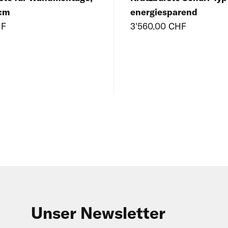
 cm
energiesparend
HF
3'560.00 CHF
Unser Newsletter