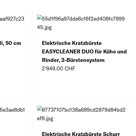
ycling-Kunststoff
ycling-Kunststoff
i, 50 cm
Elektrische Kratzbürste
EASYCLEANER DUO für Kühe und
Rinder, 2-Bürstensystem
2'849.00 CHF
Elektrische Kratzbürste Schurr