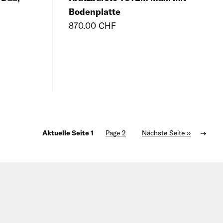
Bodenplatte
870.00 CHF
Aktuelle Seite
1
Page
2
Nächste Seite
››