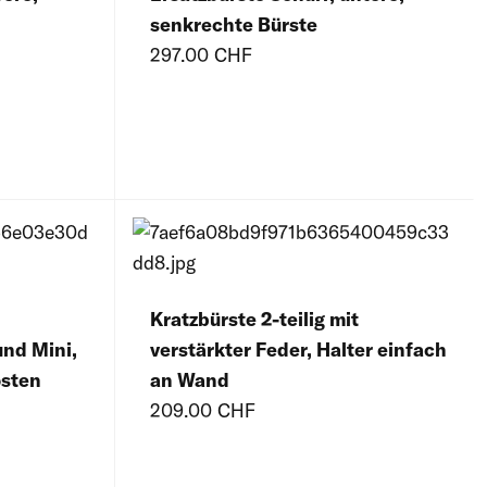
senkrechte Bürste
297.00 CHF
n
Kratzbürste 2-teilig mit
und Mini,
verstärkter Feder, Halter einfach
osten
an Wand
209.00 CHF