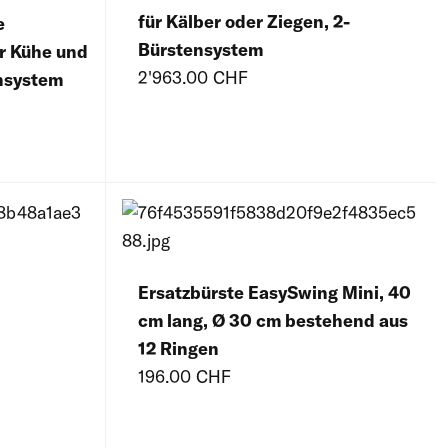
für Kälber oder Ziegen, 2-
e
Bürstensystem
 Kühe und
2'963.00 CHF
nsystem
Ersatzbürste EasySwing Mini, 40
cm lang, Ø 30 cm bestehend aus
12 Ringen
196.00 CHF