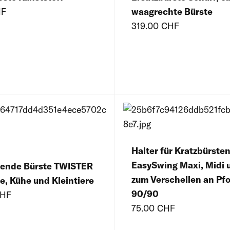
HF
waagrechte Bürste
319.00 CHF
Halter für Kratzbürste
EasySwing Maxi, Midi 
gende Bürste TWISTER
zum Verschellen an Pf
de, Kühe und Kleintiere
90/90
CHF
75.00 CHF