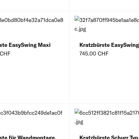
ste EasySwing Maxi
Kratzbürste EasySwing
 CHF
745.00 CHF
ste für Wandmontage,
Kratzbürste Schurr Typ