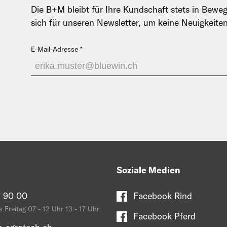
Die B+M bleibt für Ihre Kundschaft stets in Beweg
sich für unseren Newsletter, um keine Neuigkeite
E-Mail-Adresse
Soziale Medien
 90 00
Facebook Rind
 Freitag 07 - 12 Uhr 13 - 17 Uhr
Facebook Pferd