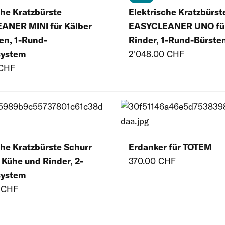
che Kratzbürste
Elektrische Kratzbürst
ANER MINI für Kälber
EASYCLEANER UNO für
en, 1-Rund-
Rinder, 1-Rund-Bürste
system
2'048.00 CHF
 CHF
che Kratzbürste Schurr
Erdanker für TOTEM
 Kühe und Rinder, 2-
370.00 CHF
system
 CHF