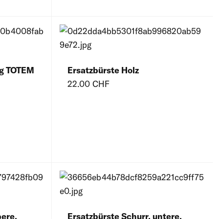
ng TOTEM
Ersatzbürste Holz
22.00 CHF
bere,
Ersatzbürste Schurr, untere,