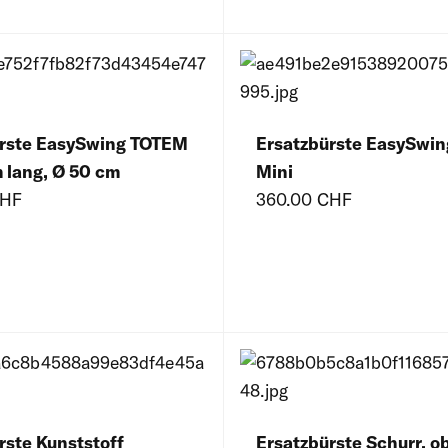
ürste EasySwing TOTEM
Ersatzbürste EasySwi
m lang, Ø 50 cm
Mini
CHF
360.00 CHF
rste Kunststoff
Ersatzbürste Schurr, o