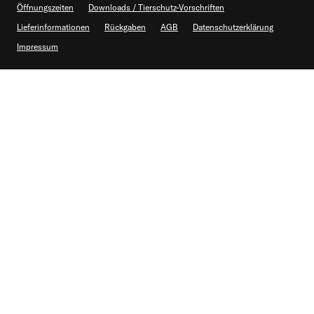
Öffnungszeiten
Downloads / Tierschutz-Vorschriften
Lieferinformationen
Rückgaben
AGB
Datenschutzerklärung
Impressum