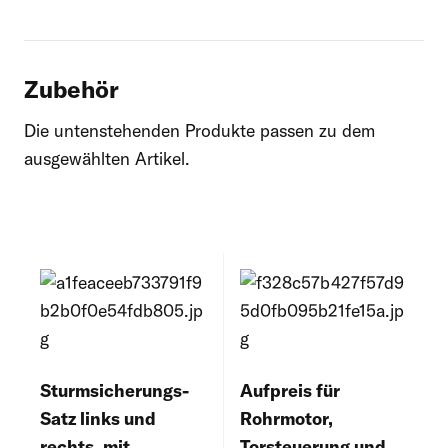
Zubehör
Die untenstehenden Produkte passen zu dem
ausgewählten Artikel.
Sturmsicherungs-
Aufpreis für
Satz links und
Rohrmotor,
rechts, mit
Torsteuerung und