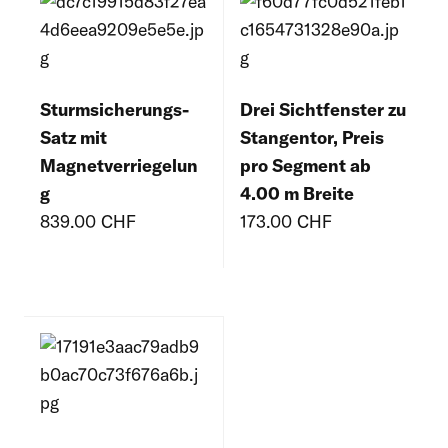
Sturmsicherungs-
Drei Sichtfenster zu
Satz mit
Stangentor, Preis
Magnetverriegelun
pro Segment ab
g
4.00 m Breite
839.00 CHF
173.00 CHF