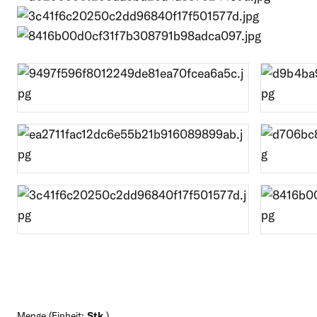
Menge (Einheit:
Stk.
)