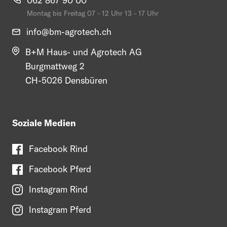
062 867 90 00
Montag bis Freitag 07 - 12 Uhr 13 - 17 Uhr
info@
bm-agrotech.ch
B+M Haus- und Agrotech AG
Burgmattweg 2
CH-5026 Densbüren
Soziale Medien
Facebook Rind
Facebook Pferd
Instagram Rind
Instagram Pferd