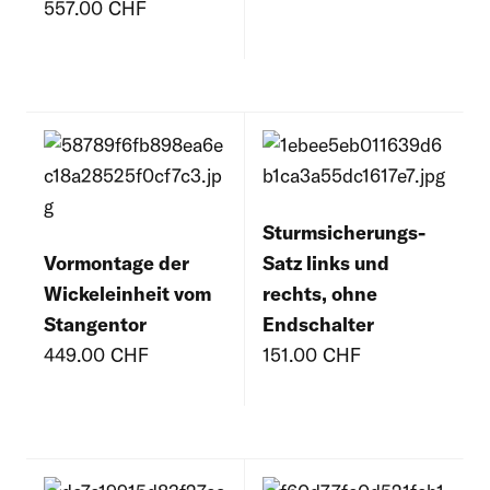
557.00 CHF
Sturmsicherungs-
Vormontage der
Satz links und
Wickeleinheit vom
rechts, ohne
Stangentor
Endschalter
449.00 CHF
151.00 CHF