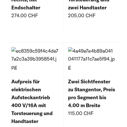
Endschalter
zwei Handtaster
274.00 CHF
205.00 CHF
Aufpreis für
Zwei Sichtfenster
elektrischen
zu Stangentor, Preis
Aufsteckantrieb
pro Segment bis
400 V/16A mit
4.00 m Breite
Torsteuerung und
115.00 CHF
Handtaster