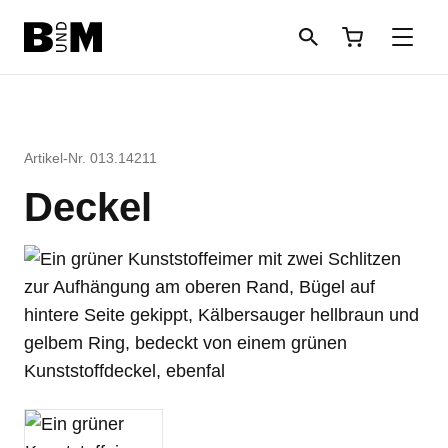
Direkt zum Inhalt
Rind
Artikel-Nr. 013.14211
Pferd
Deckel
Einstreu
Schafe + Ziegen
Informationen