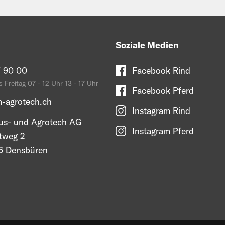
Soziale Medien
 90 00
Facebook Rind
 Freitag 07 - 12 Uhr 13 - 17 Uhr
Facebook Pferd
-agrotech.ch
Instagram Rind
s- und Agrotech AG
Instagram Pferd
tweg 2
 Densbüren