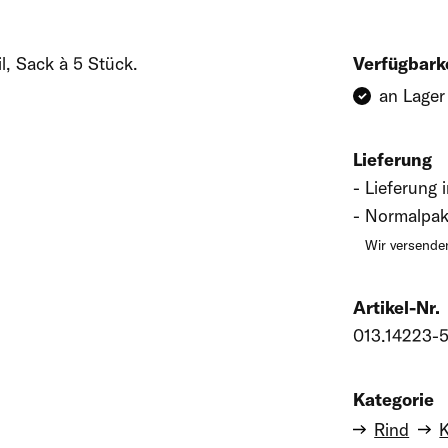
l, Sack à 5 Stück.
Verfügbark
an Lager
Lieferung
Lieferung 
Normalpak
Wir versenden
Artikel-Nr.
013.14223-
Kategorie
Rind
K