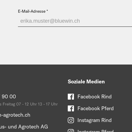
E-Mail-Adresse
Soziale Medien
 90 00
Facebook Rind
 Freitag 07 - 12 Uhr 13 - 17 Uhr
Facebook Pferd
-agrotech.ch
Instagram Rind
s- und Agrotech AG
Instagram Pferd