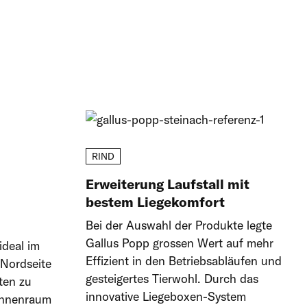
ycling-Kunststoff
ycling-Kunststoff
RIND
Erweiterung Laufstall mit
bestem Liegekomfort
Bei der Auswahl der Produkte legte
Gallus Popp grossen Wert auf mehr
ideal im
Effizient in den Betriebsabläufen und
 Nordseite
gesteigertes Tierwohl. Durch das
ten zu
innovative Liegeboxen-System
 Innenraum