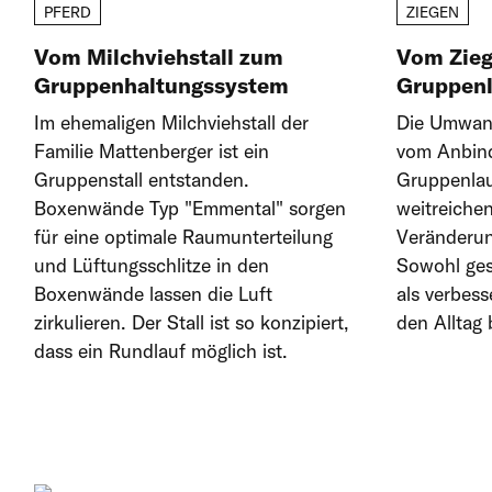
PFERD
ZIEGEN
Vom Milchviehstall zum
Vom Zieg
Gruppenhaltungssystem
Gruppenl
Im ehemaligen Milchviehstall der
Die Umwand
Familie Mattenberger ist ein
vom Anbind
Gruppenstall entstanden.
Gruppenlauf
Boxenwände Typ "Emmental" sorgen
weitreichen
für eine optimale Raumunterteilung
Veränderun
und Lüftungsschlitze in den
Sowohl ges
Boxenwände lassen die Luft
als verbess
zirkulieren. Der Stall ist so konzipiert,
den Alltag 
dass ein Rundlauf möglich ist.