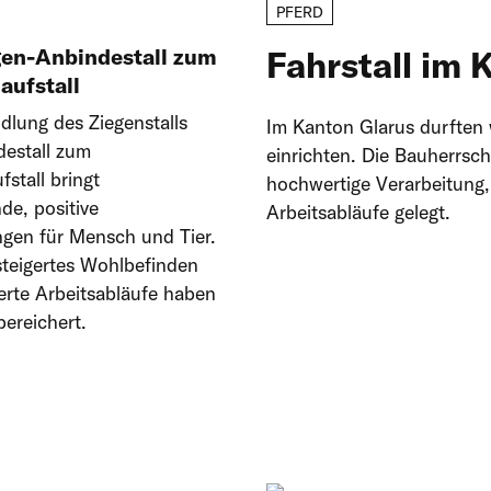
PFERD
en-Anbindestall zum
Fahrstall im 
aufstall
lung des Ziegenstalls
Im Kanton Glarus durften 
estall zum
einrichten. Die Bauherrsc
stall bringt
hochwertige Verarbeitung,
de, positive
Arbeitsabläufe gelegt.
gen für Mensch und Tier.
teigertes Wohlbefinden
erte Arbeitsabläufe haben
bereichert.